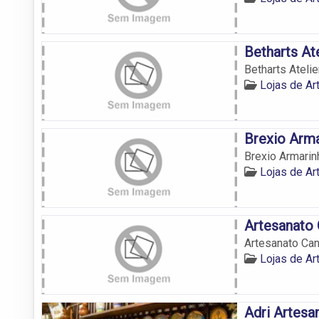
Betharts At
Betharts Atelie
Lojas de Ar
Brexio Arma
Brexio Armarin
Lojas de Ar
Artesanato 
Artesanato Ca
Lojas de Ar
Adri Artesa