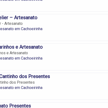
elier – Artesanato
r - Artesanato
tesanato em Cachoeirinha
rinhos e Artesanato
hos e Artesanato
tesanato em Cachoeirinha
Cantinho dos Presentes
ntinho dos Presentes
tesanato em Cachoeirinha
nato Presentes