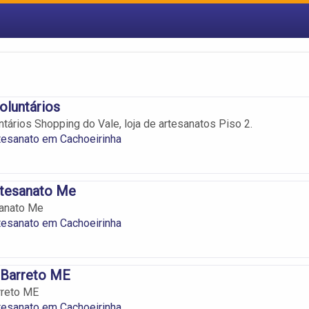
oluntários
ntários Shopping do Vale, loja de artesanatos Piso 2.
tesanato em Cachoeirinha
rtesanato Me
sanato Me
tesanato em Cachoeirinha
 Barreto ME
rreto ME
tesanato em Cachoeirinha