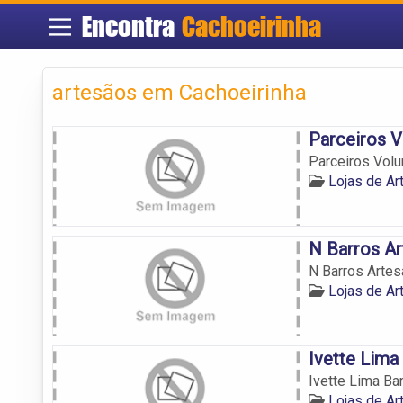
Encontra
Cachoeirinha
artesãos em Cachoeirinha
Parceiros V
Parceiros Volu
Lojas de Ar
N Barros A
N Barros Arte
Lojas de Ar
Ivette Lima
Ivette Lima Ba
Lojas de Ar