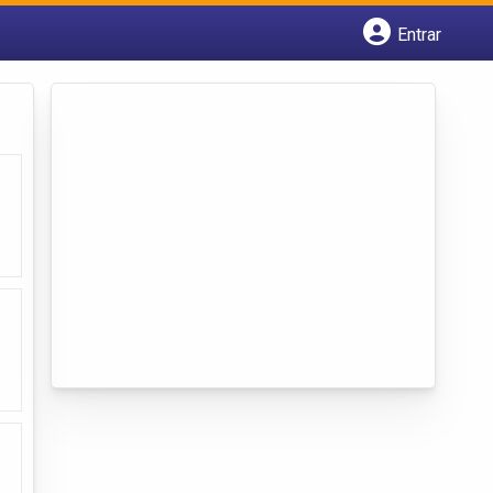
Entrar
Cadastrar empresa
Fazer login
Criar conta