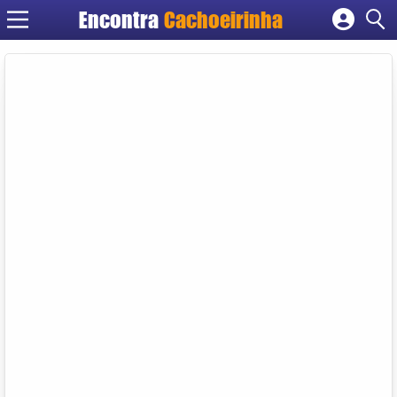
Encontra
Cachoeirinha
Cadastrar empresa
Fazer login
Criar conta