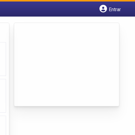
Entrar
Cadastrar empresa
Fazer login
Criar conta