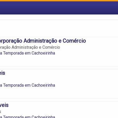
corporação Administração e Comércio
oração Administração e Comércio
ra Temporada em Cachoeirinha
is
ra Temporada em Cachoeirinha
veis
s
ra Temporada em Cachoeirinha