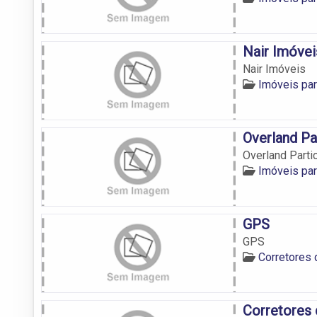
Nair Imóvei
Nair Imóveis
Imóveis pa
Overland Pa
Overland Part
Imóveis pa
GPS
GPS
Corretores 
Corretores 