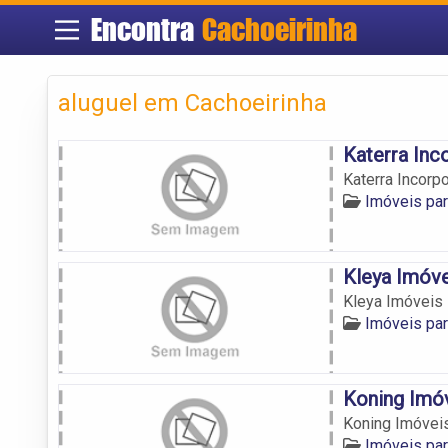
Encontra
Cachoeirinha
aluguel em Cachoeirinha
Katerra In
Katerra Incorp
Imóveis pa
Kleya Imóve
Kleya Imóveis
Imóveis pa
Koning Imó
Koning Imóvei
Imóveis pa