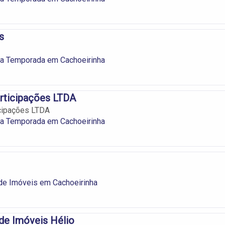
s
ra Temporada em Cachoeirinha
rticipações LTDA
icipações LTDA
ra Temporada em Cachoeirinha
de Imóveis em Cachoeirinha
de Imóveis Hélio